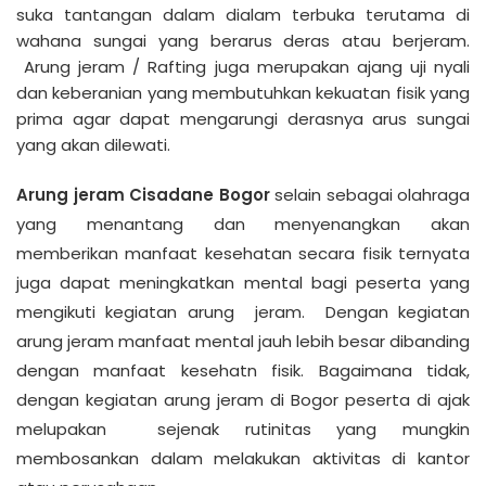
suka tantangan dalam dialam terbuka terutama di
wahana sungai yang berarus deras atau berjeram.
Arung jeram / Rafting juga merupakan ajang uji nyali
dan keberanian yang membutuhkan kekuatan fisik yang
prima agar dapat mengarungi derasnya arus sungai
yang akan dilewati.
Arung jeram Cisadane Bogor
selain sebagai olahraga
yang menantang dan menyenangkan akan
memberikan manfaat kesehatan secara fisik ternyata
juga dapat meningkatkan mental bagi peserta yang
mengikuti kegiatan arung jeram. Dengan kegiatan
arung jeram manfaat mental jauh lebih besar dibanding
dengan manfaat kesehatn fisik. Bagaimana tidak,
dengan kegiatan arung jeram di Bogor peserta di ajak
melupakan sejenak rutinitas yang mungkin
membosankan dalam melakukan aktivitas di kantor