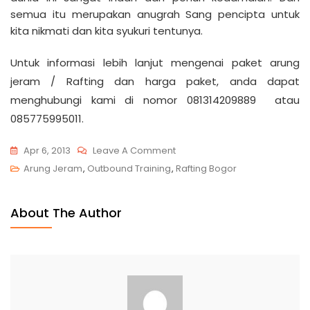
semua itu merupakan anugrah Sang pencipta untuk
kita nikmati dan kita syukuri tentunya.
Untuk informasi lebih lanjut mengenai paket arung
jeram / Rafting dan harga paket, anda dapat
menghubungi kami di nomor 081314209889 atau
085775995011.
On
Apr 6, 2013
Leave A Comment
Arung
Arung Jeram
,
Outbound Training
,
Rafting Bogor
Jeram
Cisadane
About The Author
Bogor