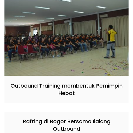
Outbound Training membentuk Pemimpin
Hebat
Rafting di Bogor Bersama Ilalang
Outbound