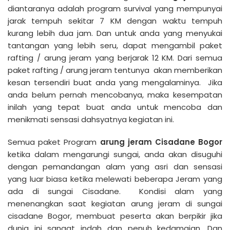
diantaranya adalah program survival yang mempunyai
jarak tempuh sekitar 7 KM dengan waktu tempuh
kurang lebih dua jam. Dan untuk anda yang menyukai
tantangan yang lebih seru, dapat mengambil paket
rafting / arung jeram yang berjarak 12 KM. Dari semua
paket rafting / arung jeram tentunya akan memberikan
kesan tersendiri buat anda yang mengalaminya. Jika
anda belum pernah mencobanya, maka kesempatan
inilah yang tepat buat anda untuk mencoba dan
menikmati sensasi dahsyatnya kegiatan ini.
Semua paket Program
arung jeram Cisadane Bogor
ketika dalam mengarungi sungai, anda akan disuguhi
dengan pemandangan alam yang asri dan sensasi
yang luar biasa ketika melewati beberapa Jeram yang
ada di sungai Cisadane. Kondisi alam yang
menenangkan saat kegiatan arung jeram di sungai
cisadane Bogor, membuat peserta akan berpikir jika
dunia ini sangat indah dan penuh kedamaian. Dan