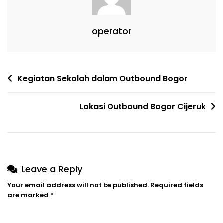
operator
Post
Kegiatan Sekolah dalam Outbound Bogor
navigation
Lokasi Outbound Bogor Cijeruk
Leave a Reply
Your email address will not be published.
Required fields
are marked
*