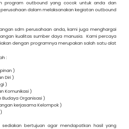
ih program outbound yang cocok untuk anda dan
an perusahaan dalam melaksanakan kegiatan outbound
angan sdm perusahaan anda, kami juga menghargai
ngan kualitas sumber daya manusia. Kami percaya
iakan dengan programnya merupakan salah satu alat
ah :
pinan )
Diri )
gi )
an Komunikasi )
Budaya Organisasi )
ngan kerjasama Kelompok )
)
sediakan bertujuan agar mendapatkan hasil yang