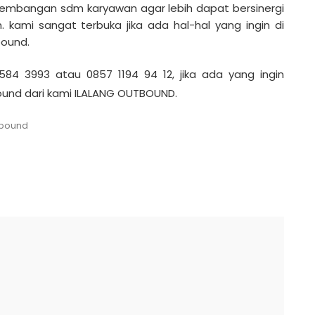
mbangan sdm karyawan agar lebih dapat bersinergi
. kami sangat terbuka jika ada hal-hal yang ingin di
bound.
84 3993 atau 0857 1194 94 12, jika ada yang ingin
und dari kami ILALANG OUTBOUND.
tbound