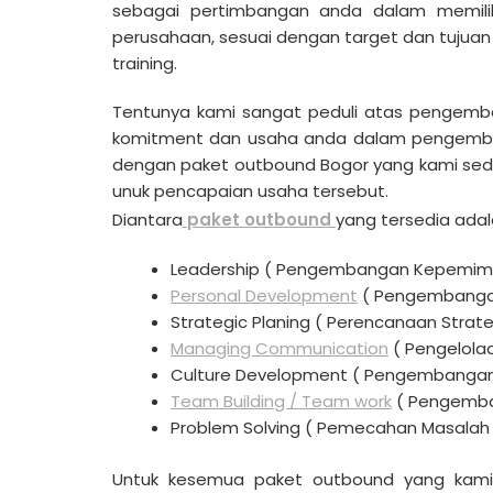
sebagai pertimbangan anda dalam memil
perusahaan, sesuai dengan target dan tuju
training.
Tentunya kami sangat peduli atas pengemb
komitment dan usaha anda dalam pengemba
dengan paket outbound Bogor yang kami sed
unuk pencapaian usaha tersebut.
Diantara
paket outbound
yang tersedia adal
Leadership ( Pengembangan Kepemim
Personal Development
( Pengembangan 
Strategic Planing ( Perencanaan Strate
Managing Communication
( Pengelola
Culture Development ( Pengembangan 
Team Building / Team work
( Pengemba
Problem Solving ( Pemecahan Masalah 
Untuk kesemua paket outbound yang kami 