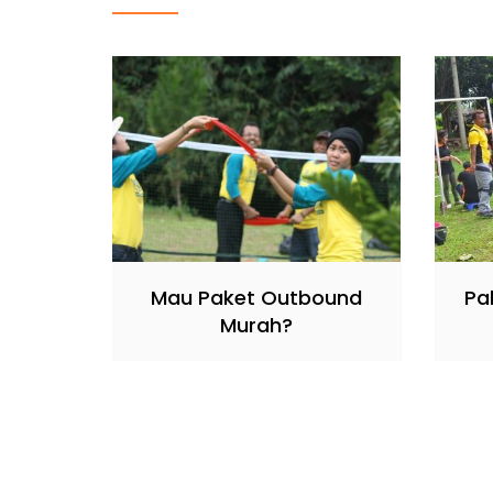
Mau Paket Outbound
Pa
Murah?