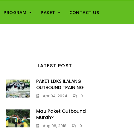
PROGRAM
PAKET
CONTACT US
LATEST POST
PAKET LDKS ILALANG
OUTBOUND TRAINING
Apr 04, 2024
0
Mau Paket Outbound
Murah?
Aug 08, 2018
0