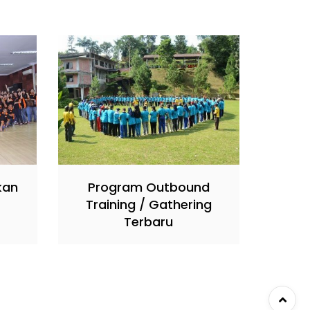
kan
Program Outbound
Training / Gathering
Terbaru