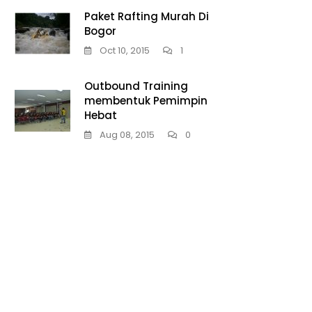
Paket Rafting Murah Di
Bogor
Oct 10, 2015
1
Outbound Training
membentuk Pemimpin
Hebat
Aug 08, 2015
0