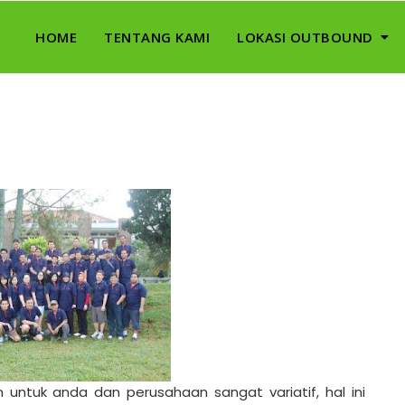
HOME
TENTANG KAMI
LOKASI OUTBOUND
 untuk anda dan perusahaan sangat variatif, hal ini